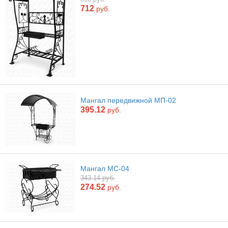
712
руб.
Мангал передвижной МП-02
395.12
руб.
Мангал МС-04
343.14 руб.
274.52
руб.