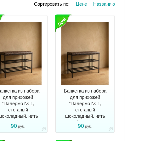
Сортировать по:
Цене
Названию
анкетка из набора
Банкетка из набора
для прихожей
для прихожей
"Палермо № 1,
"Палермо № 1,
стеганый
стеганый
шоколадный, нить
шоколадный, нить
молочная
бежевая
90
90
руб.
руб.