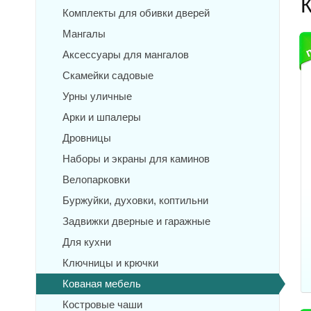
Комплекты для обивки дверей
Мангалы
Аксессуары для мангалов
Скамейки садовые
Урны уличные
Арки и шпалеры
Дровницы
Наборы и экраны для каминов
Велопарковки
Буржуйки, духовки, коптильни
Задвижки дверные и гаражные
Для кухни
Ключницы и крючки
Кованая мебель
Костровые чаши