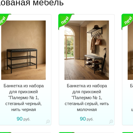
Кованая мебель
Банкетка из набора
Банкетка из набора
Б
для прихожей
для прихожей
"Палермо № 1,
"Палермо № 1,
стеганый черный,
стеганый серый, нить
нить черная
молочная
90
90
руб.
руб.