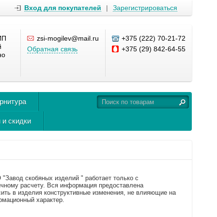
Вход для покупателей
|
Зарегистрироваться
ИП
zsi-mogilev@mail.ru
+375 (222) 70-21-72
й
Обратная связь
+375 (29) 842-64-55
но
урнитура
 и скидки
"Завод скобяных изделий " работает только с
чному расчету. Вся информация предоставлена
сить в изделия конструктивные изменения, не влияющие на
рмационный характер.