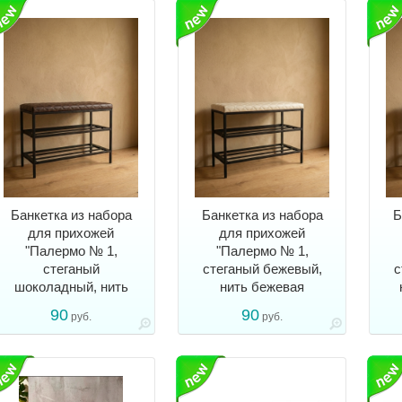
Банкетка из набора
Банкетка из набора
Б
для прихожей
для прихожей
"Палермо № 1,
"Палермо № 1,
стеганый
стеганый бежевый,
с
шоколадный, нить
нить бежевая
шоколадная
90
90
руб.
руб.