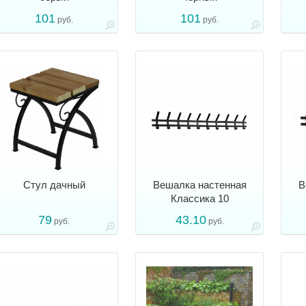
101
101
руб.
руб.
Стул дачный
Вешалка настенная
В
Классика 10
79
43.10
руб.
руб.