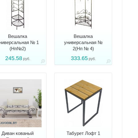
Вешалка
Вешалка
ниверсальная № 1
универсальная №
(Нп№2)
2(Нп № 4)
245.58
333.65
руб.
руб.
Диван кованый
Табурет Лофт 1