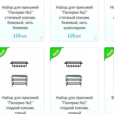
Набор для прихожей
Набор для прихожей
Н
"Палермо №1"
"Палермо №1"
стеганый кожзам,
стеганый кожзам,
бежевый, нить
бежевый, нить
бежевая
шоколадная
115
115
руб.
руб.
Набор для прихожей
Набор для прихожей
В
"Палермо №1"
"Палермо №1"
гладкий кожзам,
гладкий кожзам,
серый
черный