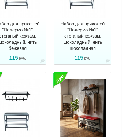
абор для прихожей
Набор для прихожей
"Палермо №1"
"Палермо №1"
стеганый кожзам,
стеганый кожзам,
шоколадный, нить
шоколадный, нить
бежевая
шоколадная
115
115
руб.
руб.