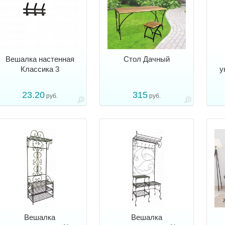
Вешалка настенная
Стол Дачный
Классика 3
у
23.20
315
руб.
руб.
Вешалка
Вешалка