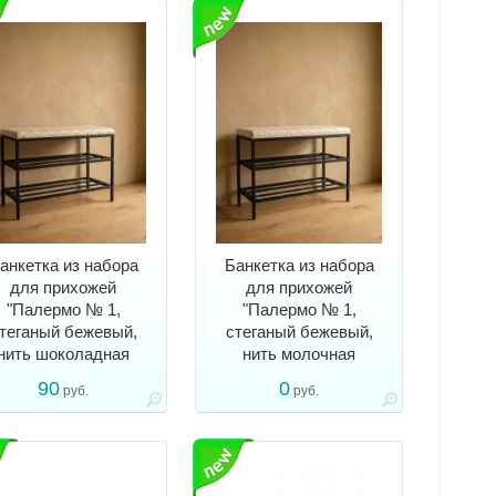
анкетка из набора
Банкетка из набора
для прихожей
для прихожей
"Палермо № 1,
"Палермо № 1,
теганый бежевый,
стеганый бежевый,
нить шоколадная
нить молочная
90
0
руб.
руб.