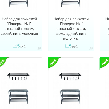
Набор для прихожей
Набор для прихожей
Н
"Палермо №1"
"Палермо №1"
стеганый кожзам,
стеганый кожзам,
серый, нить молочная
шоколадный, нить
молочная
115
115
руб.
руб.