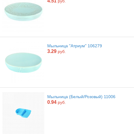
4.51
руб.
Мыльница "Атриум" 106279
3.29
руб.
Мыльница (Белый/Розовый) 11006
0.94
руб.