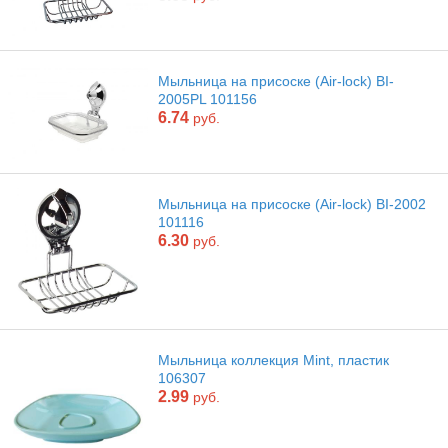
Мыльница на присоске (Air-lock) BI-
2005PL 101156
6.74
руб.
Мыльница на присоске (Air-lock) BI-2002
101116
6.30
руб.
Мыльница коллекция Mint, пластик
106307
2.99
руб.