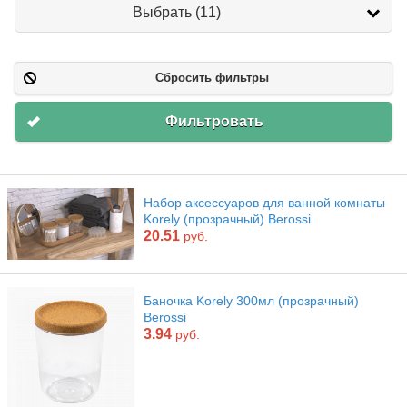
Бренд
Выбрать (11)
Сбросить фильтры
Фильтровать
Набор аксессуаров для ванной комнаты
Korely (прозрачный) Berossi
20.51
руб.
Баночка Korely 300мл (прозрачный)
Berossi
3.94
руб.