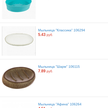
Мыльница "Классика" 106294
5.43
руб.
Мыльница "Шарм" 106115
7.89
руб.
Мыльница "Афина" 106264