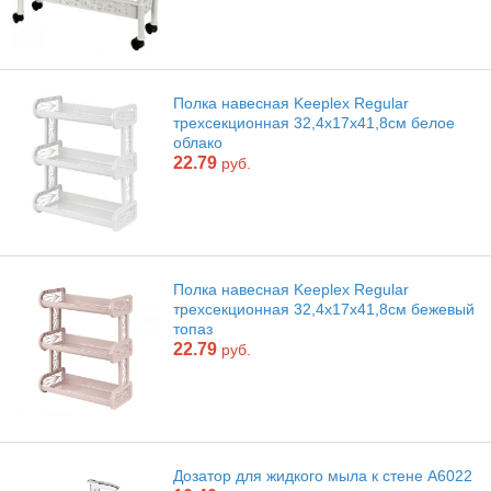
Полка навесная Keeplex Regular
трехсекционная 32,4х17х41,8см белое
облако
22.79
руб.
Полка навесная Keeplex Regular
трехсекционная 32,4х17х41,8см бежевый
топаз
22.79
руб.
Дозатор для жидкого мыла к стене А6022