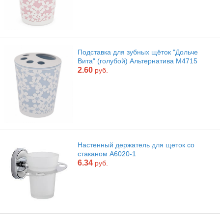
Подставка для зубных щёток "Дольче
Вита" (голубой) Альтернатива М4715
2.60
руб.
Настенный держатель для щеток со
стаканом А6020-1
6.34
руб.