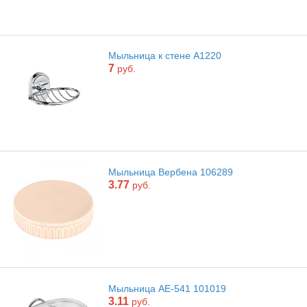
Мыльница к стене А1220
7
руб.
Мыльница Вербена 106289
3.77
руб.
Мыльница АЕ-541 101019
3.11
руб.