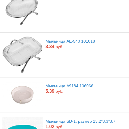
Мыльница АЕ-540 101018
3.34
руб.
Мыльница А9184 106066
5.39
руб.
Мыльница SD-1, размер 13,2*8,3*3,7
1.02
руб.