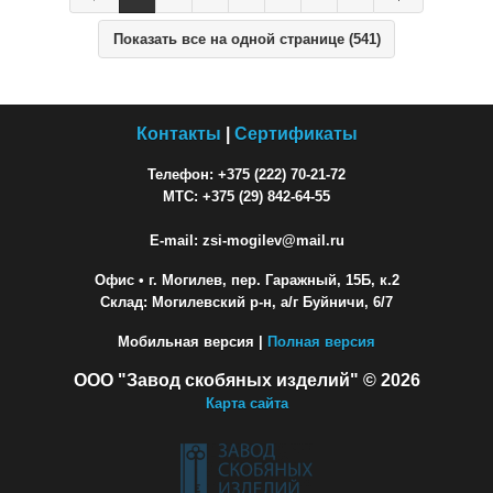
Показать все на одной странице (541)
Контакты
|
Сертификаты
Телефон: +375 (222) 70-21-72
МТС: +375 (29) 842-64-55
E-mail: zsi-mogilev@mail.ru
Офис
• г. Могилев, пер. Гаражный, 15Б, к.2
Склад: Могилевский р-н, а/г Буйничи, 6/7
Мобильная версия |
Полная версия
ООО "Завод скобяных изделий" © 2026
Карта сайта