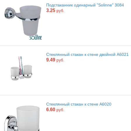
Подстаканник одинарный "Solinne" 3084
3.25
руб.
Стеклянный стакан к стене двойной А6021
9.49
руб.
Стеклянный стакан к стене А6020
6.60
руб.