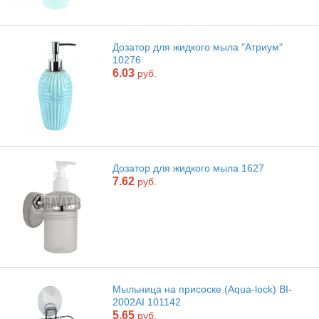
Дозатор для жидкого мыла "Атриум"
10276
6.03
руб.
Дозатор для жидкого мыла 1627
7.62
руб.
Мыльница на присоске (Aqua-lock) BI-
2002AI 101142
5.65
руб.