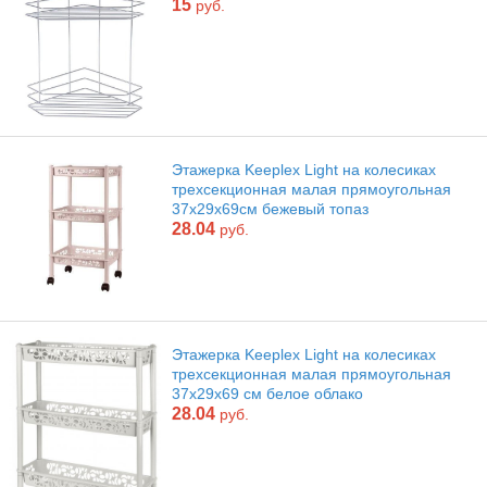
15
руб.
Этажерка Keeplex Light на колесиках
трехсекционная малая прямоугольная
37х29х69см бежевый топаз
28.04
руб.
Этажерка Keeplex Light на колесиках
трехсекционная малая прямоугольная
37х29х69 см белое облако
28.04
руб.