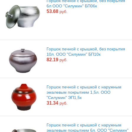
Горшок печной с крышкой, без покрытия
6л ООО "Силумин" БП06к
53.68
руб.
Горшок печной с крышкой, без покрытия
10л. ООО "Силумин" БП10к
82.19
руб.
Горшок печной с крышкой с наружным
эмалевым покрытием 1,5л. ООО
"Силумин" ЭП1,5к
31.34
руб.
Горшок печной с крышкой с наружным
эмалевым покрытием 6л. ООО "Силумин"