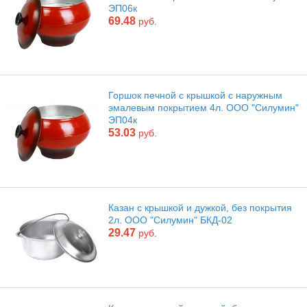
ЭП06к
69.48
руб.
Горшок печной с крышкой с наружным
эмалевым покрытием 4л. ООО "Силумин"
ЭП04к
53.03
руб.
Казан с крышкой и дужкой, без покрытия
2л. ООО "Силумин" БКД-02
29.47
руб.