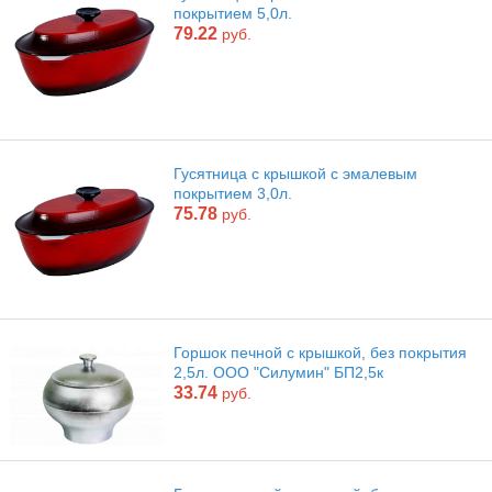
покрытием 5,0л.
79.22
руб.
Гусятница с крышкой с эмалевым
покрытием 3,0л.
75.78
руб.
Горшок печной с крышкой, без покрытия
2,5л. ООО "Силумин" БП2,5к
33.74
руб.