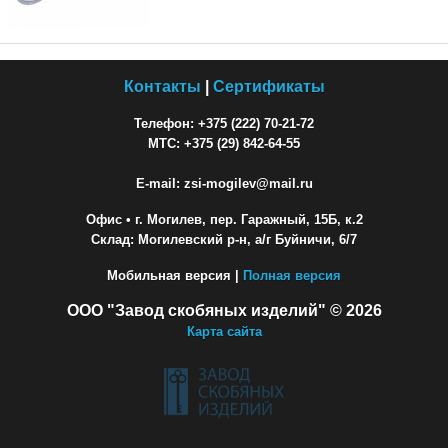
Контакты
|
Сертификаты
Телефон: +375 (222) 70-21-72
МТС: +375 (29) 842-64-55
E-mail: zsi-mogilev@mail.ru
Офис
• г. Могилев, пер. Гаражный, 15Б, к.2
Склад: Могилевский р-н, а/г Буйничи, 6/7
Мобильная версия |
Полная версия
ООО "Завод скобяных изделий" © 2026
Карта сайта