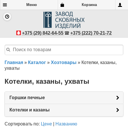
Меню
Корзина
+375 (29) 842-64-55
+375 (222) 70-21-72
Главная
»
Каталог
»
Хозтовары
»
Котелки, казаны,
ухваты
Котелки, казаны, ухваты
Горшки печные
Котелки и казаны
Сортировать по:
Цене
|
Названию