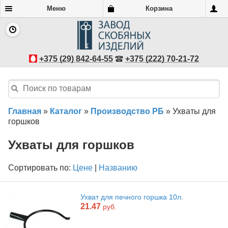
Меню
Корзина
+375 (29) 842-64-55
+375 (222) 70-21-72
Главная
»
Каталог
»
Производство РБ
»
Ухваты для
горшков
Ухваты для горшков
Сортировать по:
Цене
|
Названию
Ухват для печного горшка 10л.
21.47
руб.