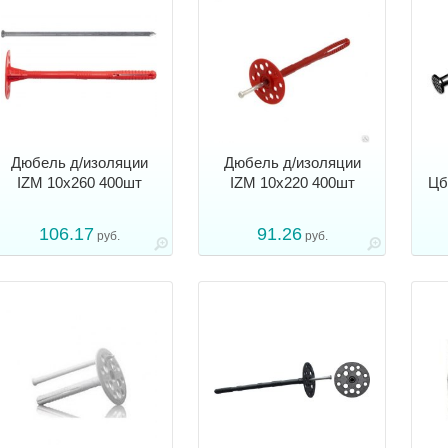
Дюбель д/изоляции
Дюбель д/изоляции
IZM 10x260 400шт
IZM 10x220 400шт
Цб
106.17
91.26
руб.
руб.