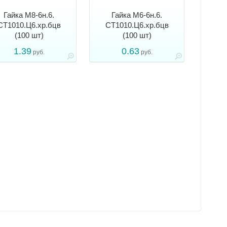
Гайка М8-6н.6.
Гайка М6-6н.6.
СТ1010.Ц6.хр.бцв
СТ1010.Ц6.хр.бцв
(100 шт)
(100 шт)
1.39
0.63
руб.
руб.