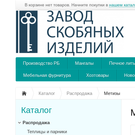
В корзине нет товаров. Начните покупки в
нашем катал
Производство РБ
Мангалы
Печное лит
Мебельная фурнитура
Хозтовары
Ново
Каталог
Распродажа
Метизы
Каталог
Распродажа
Теплицы и парники