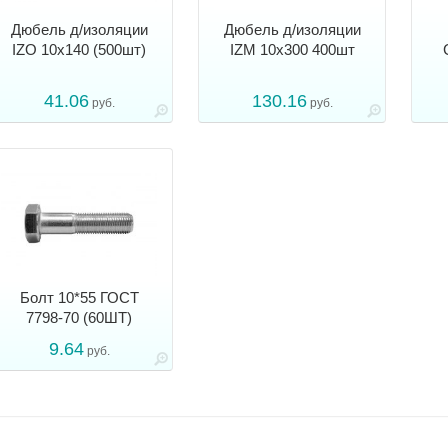
Дюбель д/изоляции
Дюбель д/изоляции
IZО 10x140 (500шт)
IZM 10x300 400шт
41.06
130.16
руб.
руб.
Болт 10*55 ГОСТ
7798-70 (60ШТ)
9.64
руб.