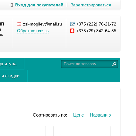
Вход для покупателей
|
Зарегистрироваться
ИП
zsi-mogilev@mail.ru
+375 (222) 70-21-72
й
Обратная связь
+375 (29) 842-64-55
но
урнитура
 и скидки
Сортировать по:
Цене
Названию