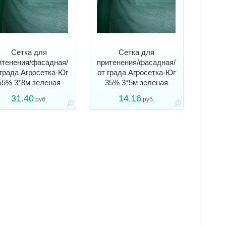
Сетка для
Сетка для
итенения/фасадная/
притенения/фасадная/
 града Агросетка-Юг
от града Агросетка-Юг
55% 3*8м зеленая
35% 3*5м зеленая
31.40
14.16
руб.
руб.