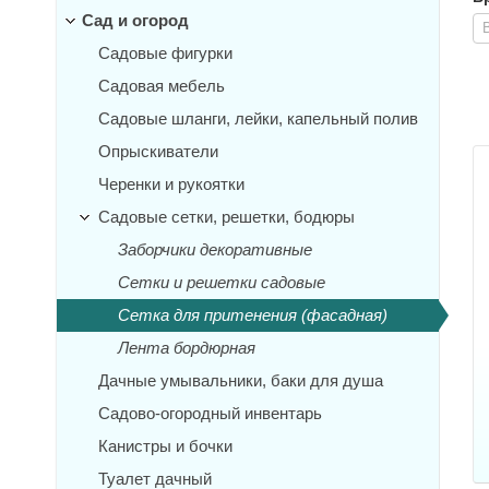
Сад и огород
Садовые фигурки
Садовая мебель
Садовые шланги, лейки, капельный полив
Опрыскиватели
Черенки и рукоятки
Садовые сетки, решетки, бодюры
Заборчики декоративные
Сетки и решетки садовые
Сетка для притенения (фасадная)
Лента бордюрная
Дачные умывальники, баки для душа
Садово-огородный инвентарь
Канистры и бочки
Туалет дачный