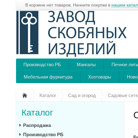
В корзине нет товаров. Начните покупки в
нашем катал
Производство РБ
Мангалы
Печное лит
Мебельная фурнитура
Хозтовары
Ново
Каталог
Сад и огород
Садовые сетк
Каталог
Распродажа
Производство РБ
Б