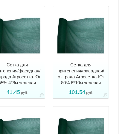
Сетка для
Сетка для
итенения/фасадная/
притенения/фасадная/
 града Агросетка-Юг
от града Агросетка-Юг
55% 4*8м зеленая
80% 6*10м зеленая
41.45
101.54
руб.
руб.