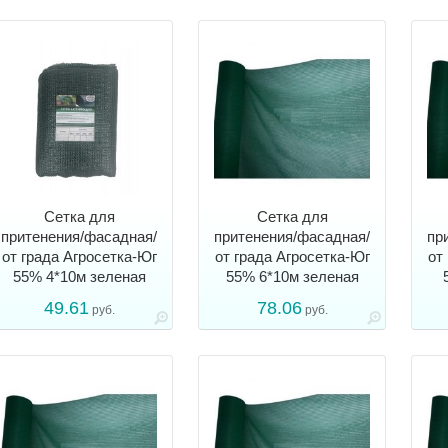
Сетка для
Сетка для
притенения/фасадная/
притенения/фасадная/
пр
от града Агросетка-Юг
от града Агросетка-Юг
от
55% 4*10м зеленая
55% 6*10м зеленая
49.61
78.06
руб.
руб.