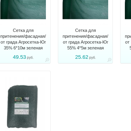
Сетка для
Сетка для
притенения/фасадная/
притенения/фасадная/
пр
от града Агросетка-Юг
от града Агросетка-Юг
от
35% 6*10м зеленая
55% 4*5м зеленая
49.53
25.62
руб.
руб.