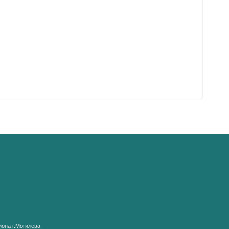
она г.Могилева.