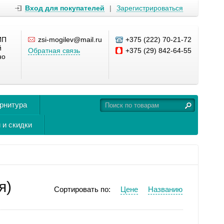
Вход для покупателей
|
Зарегистрироваться
ИП
zsi-mogilev@mail.ru
+375 (222) 70-21-72
й
Обратная связь
+375 (29) 842-64-55
но
урнитура
 и скидки
я)
Сортировать по:
Цене
Названию