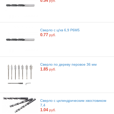
0.54
руб.
Сверло с ц/хв 6,9 Р6М5
0.77
руб.
Сверло по дереву перовое 36 мм
1.85
руб.
Сверло с цилиндрическим хвостовиком
7,4
1.04
руб.