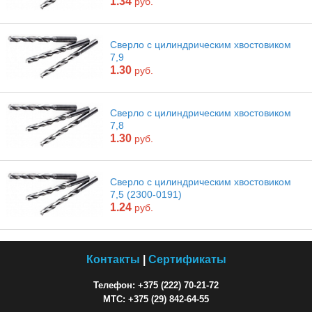
1.34
руб.
Сверло с цилиндрическим хвостовиком
7,9
1.30
руб.
Сверло с цилиндрическим хвостовиком
7,8
1.30
руб.
Сверло с цилиндрическим хвостовиком
7,5 (2300-0191)
1.24
руб.
Контакты
|
Сертификаты
Телефон: +375 (222) 70-21-72
МТС: +375 (29) 842-64-55