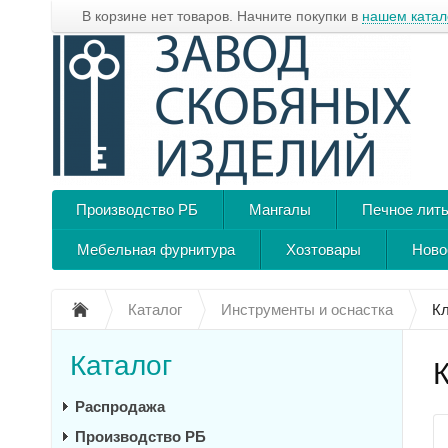
В корзине нет товаров. Начните покупки в
нашем катал
Производство РБ
Мангалы
Печное лит
Мебельная фурнитура
Хозтовары
Ново
Каталог
Инструменты и оснастка
К
Каталог
Распродажа
Производство РБ