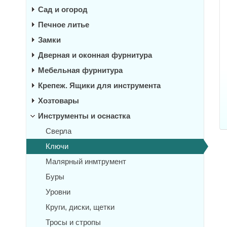
Сад и огород
Печное литье
Замки
Дверная и оконная фурнитура
Мебельная фурнитура
Крепеж. Ящики для инструмента
Хозтовары
Инструменты и оснастка
Сверла
Ключи
Малярный инмтрумент
Буры
Уровни
Круги, диски, щетки
Тросы и стропы