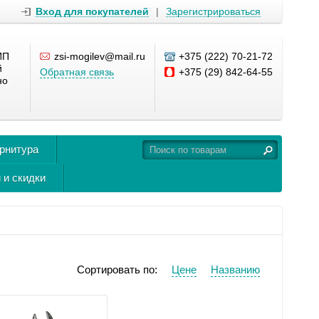
Вход для покупателей
|
Зарегистрироваться
ИП
zsi-mogilev@mail.ru
+375 (222) 70-21-72
й
Обратная связь
+375 (29) 842-64-55
но
урнитура
 и скидки
Сортировать по:
Цене
Названию