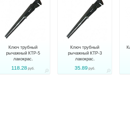
Ключ трубный
Ключ трубный
К
рычажный КТР-5
рычажный КТР-3
лакокрас.
лакокрас.
118.28
35.89
руб.
руб.