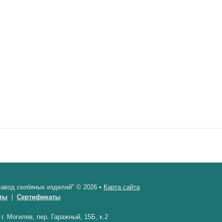
авод скобяных изделий" © 2026 •
Карта сайта
ты
|
Сертификаты
•
г. Могилев, пер. Гаражный, 15Б, к.2