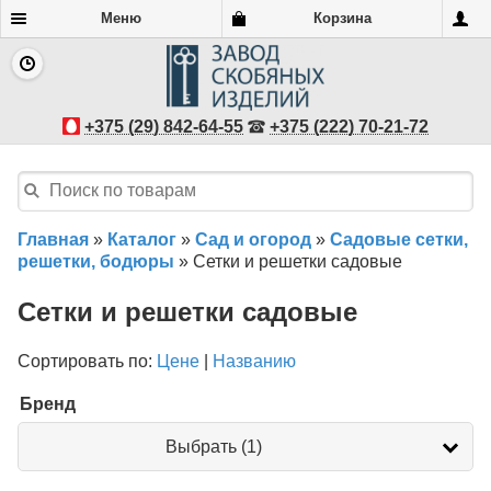
Меню
Корзина
+375 (29) 842-64-55
+375 (222) 70-21-72
Главная
»
Каталог
»
Сад и огород
»
Садовые сетки,
решетки, бодюры
»
Сетки и решетки садовые
Сетки и решетки садовые
Сортировать по:
Цене
|
Названию
Бренд
Бренд
Выбрать (1)