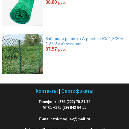
38.80
руб.
Заборная решетка Агросетка-Юг 1,5*20м
(18*18мм) зеленая
87.57
руб.
Контакты
|
Сертификаты
Телефон: +375 (222) 70-21-72
МТС: +375 (29) 842-64-55
E-mail: zsi-mogilev@mail.ru