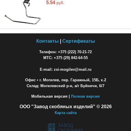
5.54
руб.
Контакты
|
Сертификаты
Телефон: +375 (222) 70-21-72
МТС: +375 (29) 842-64-55
E-mail: zsi-mogilev@mail.ru
Офис
• г. Могилев, пер. Гаражный, 15Б, к.2
Склад: Могилевский р-н, а/г Буйничи, 6/7
Мобильная версия |
Полная версия
ООО "Завод скобяных изделий" © 2026
Карта сайта