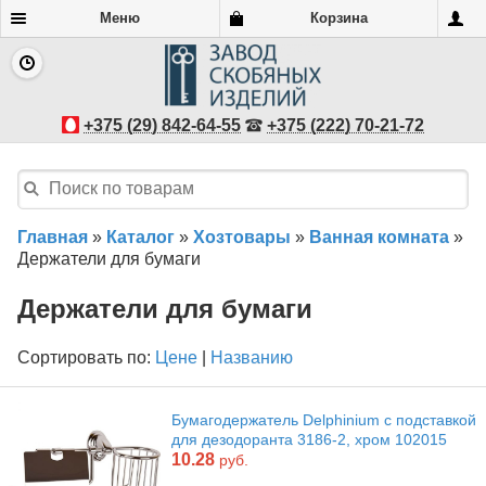
Меню
Корзина
+375 (29) 842-64-55
+375 (222) 70-21-72
Главная
»
Каталог
»
Хозтовары
»
Ванная комната
»
Держатели для бумаги
Держатели для бумаги
Сортировать по:
Цене
|
Названию
Бумагодержатель Delphinium с подставкой
для дезодоранта 3186-2, хром 102015
10.28
руб.