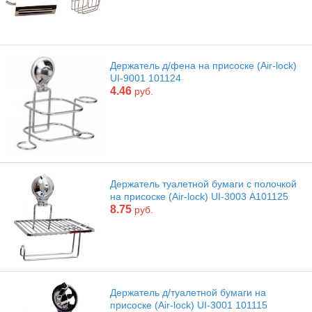
Держатель д/фена на присоске (Аir-lock)
UI-9001 101124
4.46
руб.
Держатель туалетной бумаги с полочкой
на присоске (Аir-lock) UI-3003 А101125
8.75
руб.
Держатель д/туалетной бумаги на
присоске (Аir-lock) UI-3001 101115