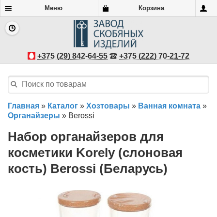
Меню
Корзина
+375 (29) 842-64-55
+375 (222) 70-21-72
Главная
»
Каталог
»
Хозтовары
»
Ванная комната
»
Органайзеры
»
Berossi
Набор органайзеров для
косметики Korely (слоновая
кость) Berossi (Беларусь)