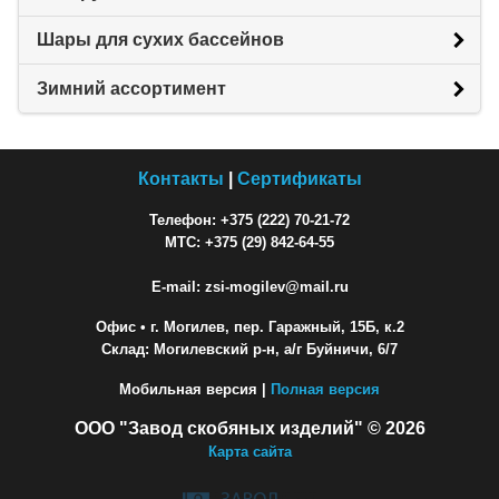
Шары для сухих бассейнов
Зимний ассортимент
Контакты
|
Сертификаты
Телефон: +375 (222) 70-21-72
МТС: +375 (29) 842-64-55
E-mail: zsi-mogilev@mail.ru
Офис
• г. Могилев, пер. Гаражный, 15Б, к.2
Склад: Могилевский р-н, а/г Буйничи, 6/7
Мобильная версия |
Полная версия
ООО "Завод скобяных изделий" © 2026
Карта сайта