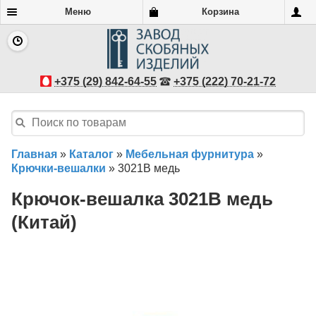
Меню
Корзина
+375 (29) 842-64-55
+375 (222) 70-21-72
Главная
»
Каталог
»
Мебельная фурнитура
»
Крючки-вешалки
»
3021B медь
Крючок-вешалка 3021B медь
(Китай)