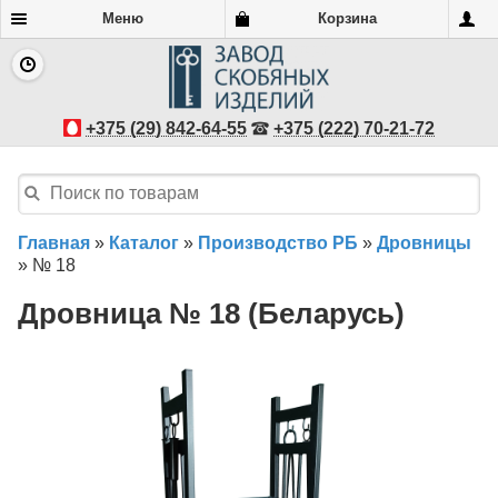
Меню
Корзина
+375 (29) 842-64-55
+375 (222) 70-21-72
Главная
»
Каталог
»
Производство РБ
»
Дровницы
»
№ 18
Дровница № 18 (Беларусь)