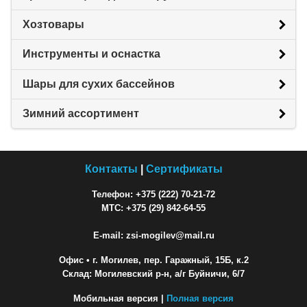
Хозтовары
Инструменты и оснастка
Шары для сухих бассейнов
Зимний ассортимент
Контакты
|
Сертификаты
Телефон: +375 (222) 70-21-72
МТС: +375 (29) 842-64-55
E-mail: zsi-mogilev@mail.ru
Офис
• г. Могилев, пер. Гаражный, 15Б, к.2
Склад: Могилевский р-н, а/г Буйничи, 6/7
Мобильная версия |
Полная версия