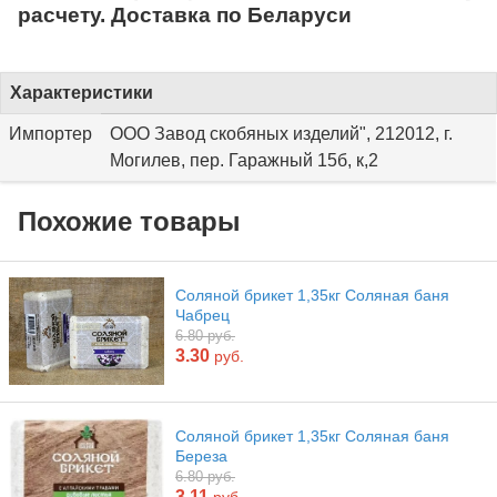
расчету. Доставка по Беларуси
Характеристики
Импортер
ООО Завод скобяных изделий", 212012, г.
Могилев, пер. Гаражный 15б, к,2
Похожие товары
Соляной брикет 1,35кг Соляная баня
Чабрец
6.80 руб.
3.30
руб.
Соляной брикет 1,35кг Соляная баня
Береза
6.80 руб.
3.11
руб.