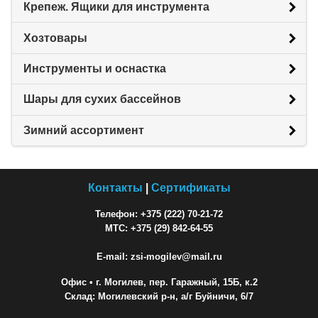
Крепеж. Ящики для инструмента
Хозтовары
Инструменты и оснастка
Шары для сухих бассейнов
Зимний ассортимент
Контакты
|
Сертификаты
Телефон: +375 (222) 70-21-72
МТС: +375 (29) 842-64-55
E-mail: zsi-mogilev@mail.ru
Офис
• г. Могилев, пер. Гаражный, 15Б, к.2
Склад: Могилевский р-н, а/г Буйничи, 6/7