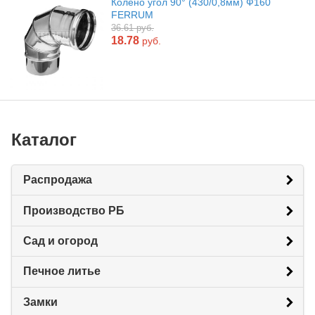
Колено угол 90° (430/0,8мм) Ф160
FERRUM
36.61 руб.
18.78
руб.
Каталог
Распродажа
Производство РБ
Сад и огород
Печное литье
Замки