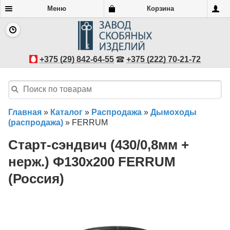
Меню
Корзина
+375 (29) 842-64-55
+375 (222) 70-21-72
Главная
»
Каталог
»
Распродажа
»
Дымоходы
(распродажа)
»
FERRUM
Старт-сэндвич (430/0,8мм +
нерж.) Ф130х200 FERRUM
(Россия)