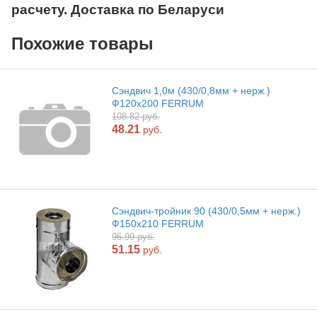
расчету. Доставка по Беларуси
Похожие товары
Сэндвич 1,0м (430/0,8мм + нерж.)
Ф120х200 FERRUM
108.82 руб.
48.21
руб.
Сэндвич-тройник 90 (430/0,5мм + нерж.)
Ф150х210 FERRUM
96.99 руб.
51.15
руб.