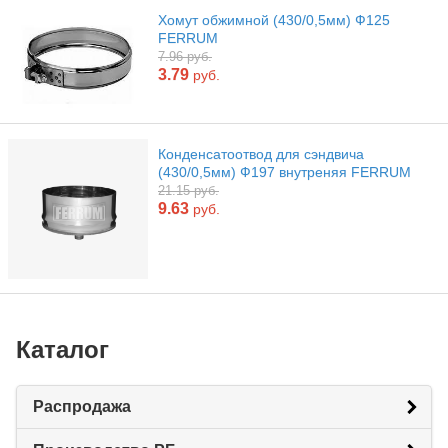
Хомут обжимной (430/0,5мм) Ф125
FERRUM
7.96 руб.
3.79
руб.
Конденсатоотвод для сэндвича
(430/0,5мм) Ф197 внутреняя FERRUM
21.15 руб.
9.63
руб.
Каталог
Распродажа