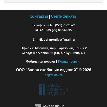
Контакты
|
Сертификаты
Телефон: +375 (222) 70-21-72
МТС: +375 (29) 842-64-55
E-mail: zsi-mogilev@mail.ru
Офис
• г. Могилев, пер. Гаражный, 15Б, к.2
Склад: Могилевский р-н, а/г Буйничи, 6/7
Мобильная версия |
Полная версия
ООО "Завод скобяных изделий" © 2026
Карта сайта
Сайт создан в