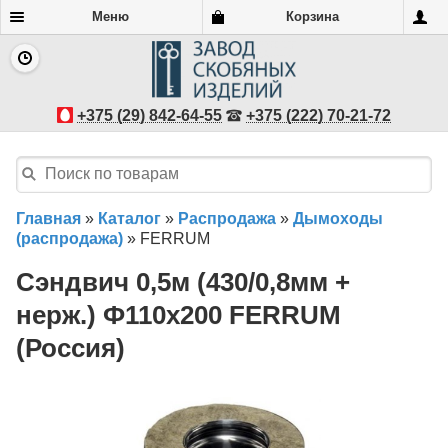
Меню
Корзина
+375 (29) 842-64-55
+375 (222) 70-21-72
Главная
»
Каталог
»
Распродажа
»
Дымоходы
(распродажа)
»
FERRUM
Сэндвич 0,5м (430/0,8мм +
нерж.) Ф110х200 FERRUM
(Россия)