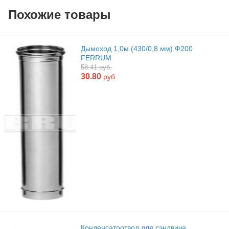
Похожие товары
Дымоход 1,0м (430/0,8 мм) Ф200
FERRUM
58.41 руб.
30.80
руб.
Конденсатоотвод для сэндвича