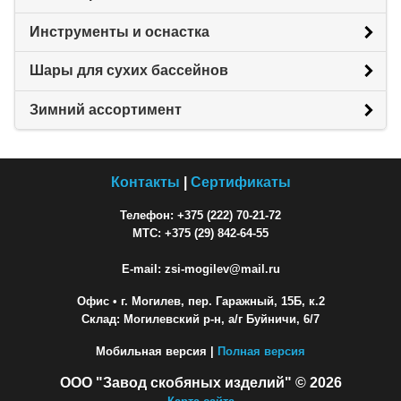
Инструменты и оснастка
Шары для сухих бассейнов
Зимний ассортимент
Контакты
|
Сертификаты
Телефон: +375 (222) 70-21-72
МТС: +375 (29) 842-64-55
E-mail: zsi-mogilev@mail.ru
Офис
• г. Могилев, пер. Гаражный, 15Б, к.2
Склад: Могилевский р-н, а/г Буйничи, 6/7
Мобильная версия |
Полная версия
ООО "Завод скобяных изделий" © 2026