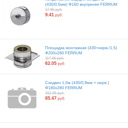
(430/0,5мм) Ф160 внутреняя FERRUM
17.85 руб.
9.41
руб.
Площадка монтажная (430+нерж./1,5)
Ф200х280 FERRUM
117.66 руб.
62.05
руб.
Сэндвич 1,0м (430/0,8мм + нерж.)
Ф180х280 FERRUM
162.06 руб.
85.47
руб.