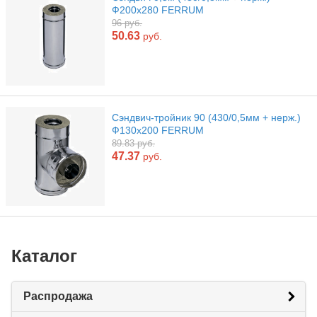
Ф200х280 FERRUM
96 руб.
50.63
руб.
Сэндвич-тройник 90 (430/0,5мм + нерж.)
Ф130х200 FERRUM
89.83 руб.
47.37
руб.
Каталог
Распродажа