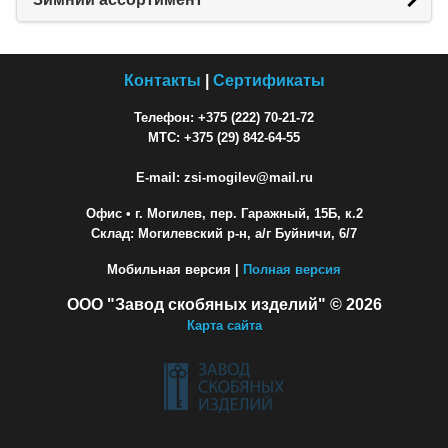
Контакты
|
Сертификаты
Телефон: +375 (222) 70-21-72
МТС: +375 (29) 842-64-55
E-mail: zsi-mogilev@mail.ru
Офис
• г. Могилев, пер. Гаражный, 15Б, к.2
Склад: Могилевский р-н, а/г Буйничи, 6/7
Мобильная версия |
Полная версия
ООО "Завод скобяных изделий" © 2026
Карта сайта