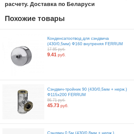
расчету. Доставка по Беларуси
Похожие товары
Конденсатоотвод для сэндвича
(430/0,5мм) Ф160 внутреняя FERRUM
17.85 руб.
9.41
руб.
Сэндвич-тройник 90 (430/0,5мм + нерж.)
Ф115х200 FERRUM
86.71 руб.
45.73
руб.
Сэндвич 0,5м (430/0,8мм + нерж.)