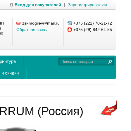
Вход для покупателей
|
Зарегистрироваться
ИП
zsi-mogilev@mail.ru
+375 (222) 70-21-72
й
Обратная связь
+375 (29) 842-64-55
но
урнитура
 и скидки
FERRUM (Россия)