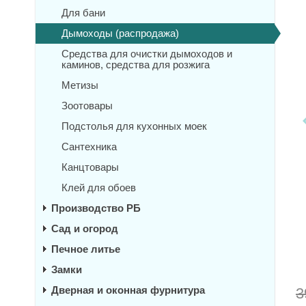
Для бани
Дымоходы (распродажа)
Средства для очистки дымоходов и
каминов, средства для розжига
Метизы
Зоотовары
Подстолья для кухонных моек
Сантехника
Канцтовары
Клей для обоев
Производство РБ
Сад и огород
Печное литье
Замки
Дверная и оконная фурнитура
3