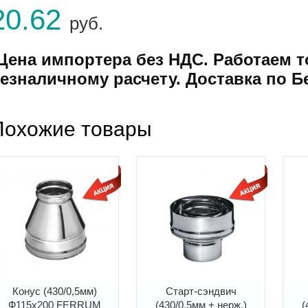
20.62
руб.
Цена импортера без НДС. Работаем т
езналичному расчету. Доставка по Б
Похожие товары
Конус (430/0,5мм)
Старт-сэндвич
Ф115х200 FERRUM
(430/0,5мм + нерж.)
(