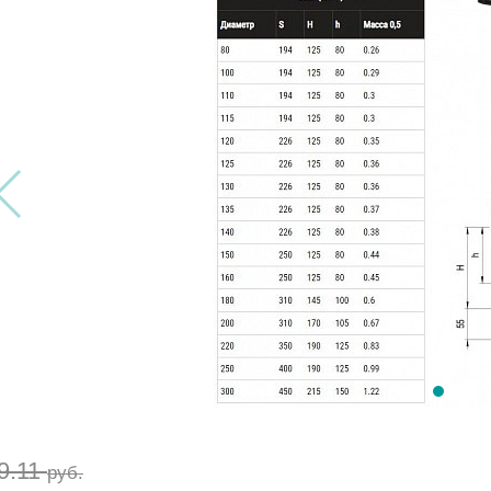
9.11
руб.