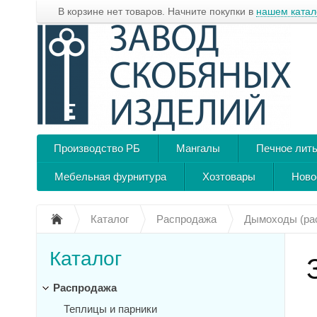
В корзине нет товаров. Начните покупки в
нашем катал
Производство РБ
Мангалы
Печное лит
Мебельная фурнитура
Хозтовары
Ново
Каталог
Распродажа
Дымоходы (ра
Каталог
Распродажа
Теплицы и парники