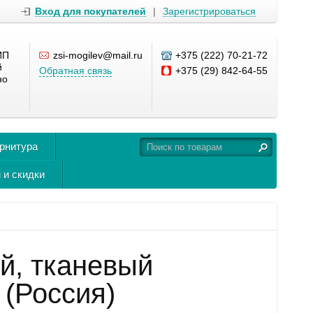
Вход для покупателей
|
Зарегистрироваться
ИП
zsi-mogilev@mail.ru
+375 (222) 70-21-72
й
Обратная связь
+375 (29) 842-64-55
но
урнитура
 и скидки
)
й, тканевый
 (Россия)