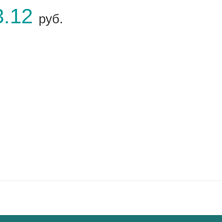
3.12
руб.