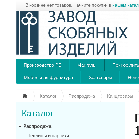
В корзине нет товаров. Начните покупки в
нашем катал
Производство РБ
Мангалы
Печное лит
Мебельная фурнитура
Хозтовары
Ново
Каталог
Распродажа
Канцтовары
Каталог
Распродажа
Теплицы и парники