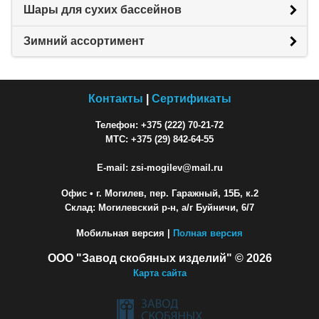
Шары для сухих бассейнов
Зимний ассортимент
Контакты
|
Сертификаты
Телефон: +375 (222) 70-21-72
МТС: +375 (29) 842-64-55
E-mail: zsi-mogilev@mail.ru
Офис
• г. Могилев, пер. Гаражный, 15Б, к.2
Склад: Могилевский р-н, а/г Буйничи, 6/7
Мобильная версия |
Полная версия
ООО "Завод скобяных изделий" © 2026
Карта сайта