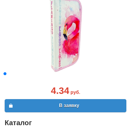
4.34
руб.
В заявку
Каталог