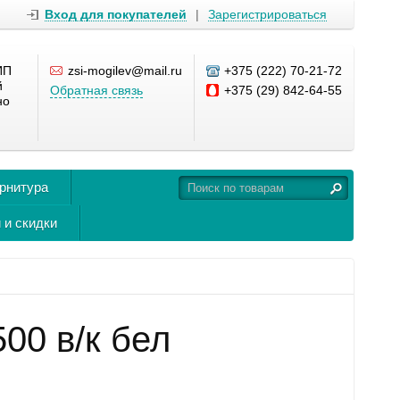
Вход для покупателей
|
Зарегистрироваться
ИП
zsi-mogilev@mail.ru
+375 (222) 70-21-72
й
Обратная связь
+375 (29) 842-64-55
но
урнитура
 и скидки
00 в/к бел