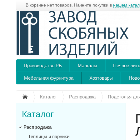
В корзине нет товаров. Начните покупки в
нашем катал
Производство РБ
Мангалы
Печное лит
Мебельная фурнитура
Хозтовары
Ново
Каталог
Распродажа
Подстолья для
Каталог
Распродажа
Теплицы и парники