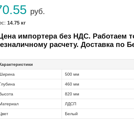
70.55
руб.
ес:
14.75 кг
Цена импортера без НДС. Работаем т
езналичному расчету. Доставка по Б
Характеристики
Ширина
500 мм
Глубина
460 мм
Высота
820 мм
Материал
ЛДСП
Цвет
Белый