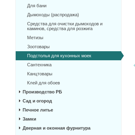
Для бани
Дымоходы (распродажа)
Средства для очистки дымоходов и
каминов, средства для розжига
Метизы
Зоотовары
Подстолья для кухонных моек
Сантехника
Канцтовары
Клей для обоев
Производство РБ
Сад и огород
Печное литье
Замки
Дверная и оконная фурнитура