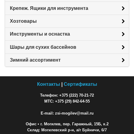
Крепеж. Ящики для инструмента
Хозтовары
Инструменты и оснастка
Шары для сухих бассейнов
Зимний ассортимент
Контакты
|
Сертификаты
Телефон: +375 (222) 70-21-72
МТС: +375 (29) 842-64-55
E-mail: zsi-mogilev@mail.ru
Офис
• г. Могилев, пер. Гаражный, 15Б, к.2
Склад: Могилевский р-н, а/г Буйничи, 6/7