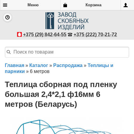
Меню
Корзина
+375 (29) 842-64-55
+375 (222) 70-21-72
Главная
»
Каталог
»
Распродажа
»
Теплицы и
парники
»
6 метров
Теплица сборная под пленку
большая 2,4*2,1 ф16мм 6
метров (Беларусь)