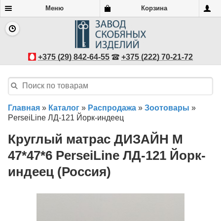
Меню
Корзина
+375 (29) 842-64-55
+375 (222) 70-21-72
Главная
»
Каталог
»
Распродажа
»
Зоотовары
»
PerseiLine ЛД-121 Йорк-индеец
Круглый матрас ДИЗАЙН M
47*47*6 PerseiLine ЛД-121 Йорк-
индеец (Россия)