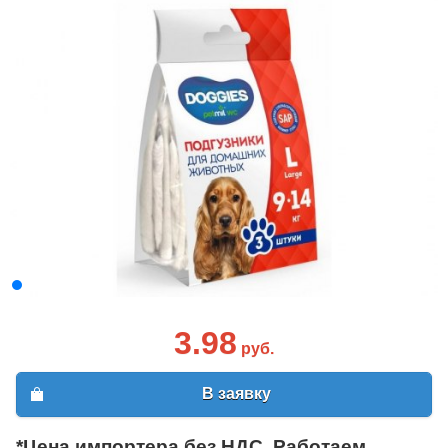
3.98
руб.
В заявку
*Цена импортера без НДС. Работаем