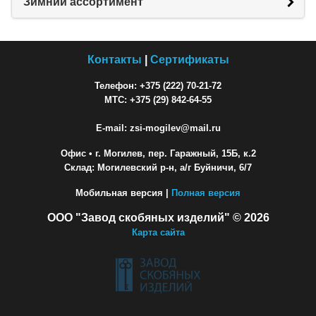
Зимний ассортимент
Контакты
|
Сертификаты
Телефон: +375 (222) 70-21-72
МТС: +375 (29) 842-64-55
E-mail: zsi-mogilev@mail.ru
Офис
• г. Могилев, пер. Гаражный, 15Б, к.2
Склад: Могилевский р-н, а/г Буйничи, 6/7
Мобильная версия |
Полная версия
ООО "Завод скобяных изделий" © 2026
Карта сайта