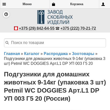
Меню
Корзина
+375 (29) 842-64-55
+375 (222) 70-21-72
Главная
»
Каталог
»
Распродажа
»
Зоотовары
»
Подгузники для домашних животных 9-14кг (упаковка 3
шт) Petmil WC DOGGIES Арт.L1 DP УП 003 Г5 20
Подгузники для домашних
животных 9-14кг (упаковка 3 шт)
Petmil WC DOGGIES Арт.L1 DP
УП 003 Г5 20 (Россия)