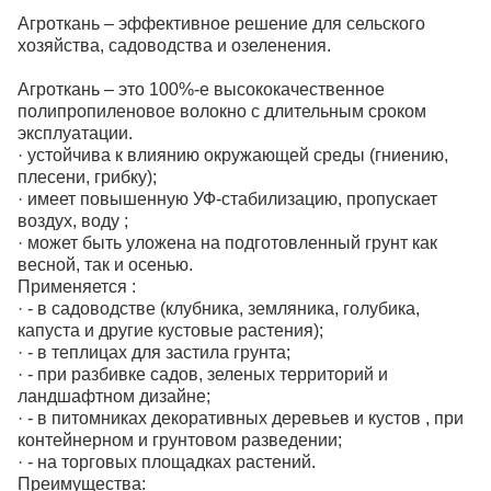
Агроткань – эффективное решение для сельского
хозяйства, садоводства и озеленения.
Агроткань – это 100%-е высококачественное
полипропиленовое волокно с длительным сроком
эксплуатации.
· устойчива к влиянию окружающей среды (гниению,
плесени, грибку);
· имеет повышенную УФ-стабилизацию, пропускает
воздух, воду ;
· может быть уложена на подготовленный грунт как
весной, так и осенью.
Применяется :
· - в садоводстве (клубника, земляника, голубика,
капуста и другие кустовые растения);
· - в теплицах для застила грунта;
· - при разбивке садов, зеленых территорий и
ландшафтном дизайне;
· - в питомниках декоративных деревьев и кустов , при
контейнерном и грунтовом разведении;
· - на торговых площадках растений.
Преимущества: