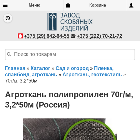
Меню
Корзина
+375 (29) 842-64-55
+375 (222) 70-21-72
Главная
»
Каталог
»
Сад и огород
»
Пленка,
спанбонд, агроткань
»
Агроткань, геотекстиль
»
70г/м, 3,2*50м
Агроткань полипропилен 70г/м,
3,2*50м (Россия)