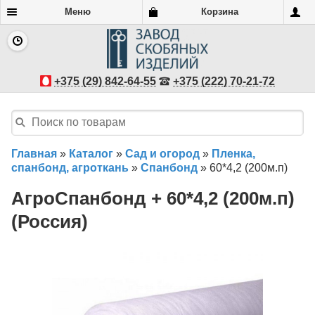
Меню
Корзина
+375 (29) 842-64-55
+375 (222) 70-21-72
Главная
»
Каталог
»
Сад и огород
»
Пленка,
спанбонд, агроткань
»
Спанбонд
»
60*4,2 (200м.п)
АгроСпанбонд + 60*4,2 (200м.п)
(Россия)