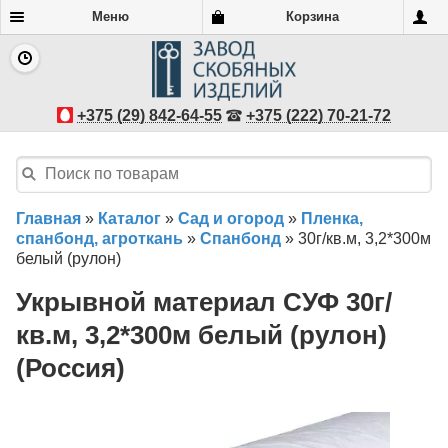
Меню
Корзина
+375 (29) 842-64-55
+375 (222) 70-21-72
Главная
»
Каталог
»
Сад и огород
»
Пленка,
спанбонд, агроткань
»
Спанбонд
»
30г/кв.м, 3,2*300м
белый (рулон)
Укрывной материал СУФ 30г/
кв.м, 3,2*300м белый (рулон)
(Россия)