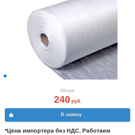
330 руб.
240
руб.
В заявку
*Цена импортера без НДС. Работаем