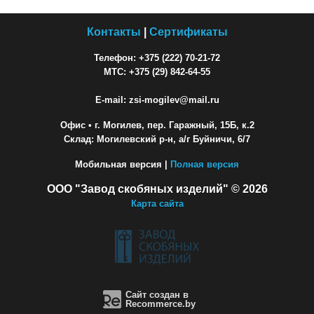
Контакты
|
Сертификаты
Телефон: +375 (222) 70-21-72
МТС: +375 (29) 842-64-55
E-mail: zsi-mogilev@mail.ru
Офис
• г. Могилев, пер. Гаражный, 15Б, к.2
Склад: Могилевский р-н, а/г Буйничи, 6/7
Мобильная версия |
Полная версия
ООО "Завод скобяных изделий" © 2026
Карта сайта
Сайт создан в
Recommerce.by