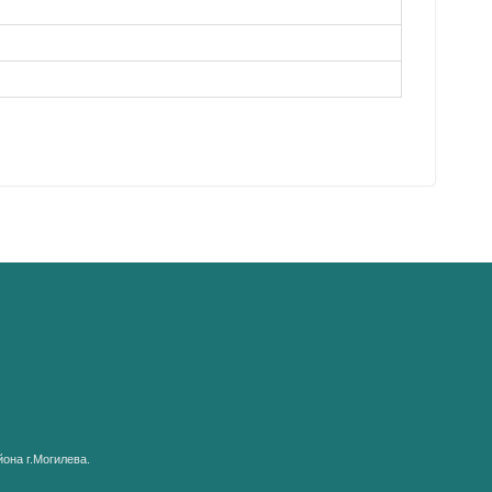
она г.Могилева.