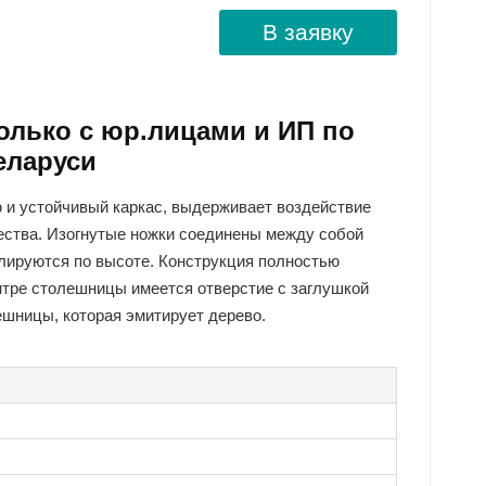
В заявку
олько с юр.лицами и ИП по
еларуси
ю и устойчивый каркас, выдерживает воздействие
чества. Изогнутые ножки соединены между собой
улируются по высоте. Конструкция полностью
ентре столешницы имеется отверстие с заглушкой
ешницы, которая эмитирует дерево.