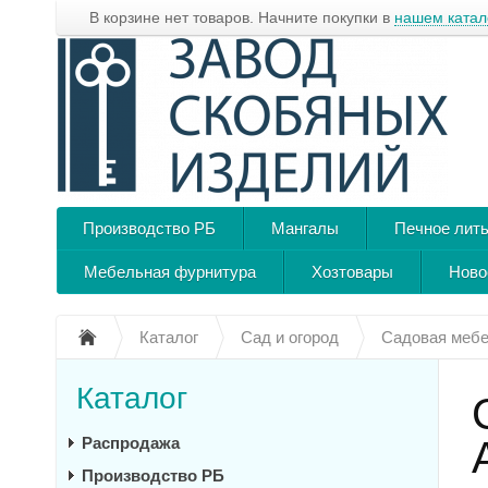
В корзине нет товаров. Начните покупки в
нашем катал
Производство РБ
Мангалы
Печное лит
Мебельная фурнитура
Хозтовары
Ново
Каталог
Сад и огород
Садовая меб
Каталог
Распродажа
Производство РБ