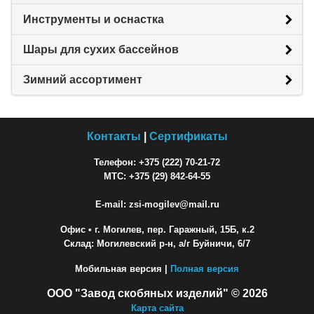
Инструменты и оснастка
Шары для сухих бассейнов
Зимний ассортимент
Контакты
|
Сертификаты
Телефон: +375 (222) 70-21-72
МТС: +375 (29) 842-64-55
E-mail: zsi-mogilev@mail.ru
Офис
• г. Могилев, пер. Гаражный, 15Б, к.2
Склад: Могилевский р-н, а/г Буйничи, 6/7
Мобильная версия |
Полная версия
ООО "Завод скобяных изделий" © 2026
Карта сайта