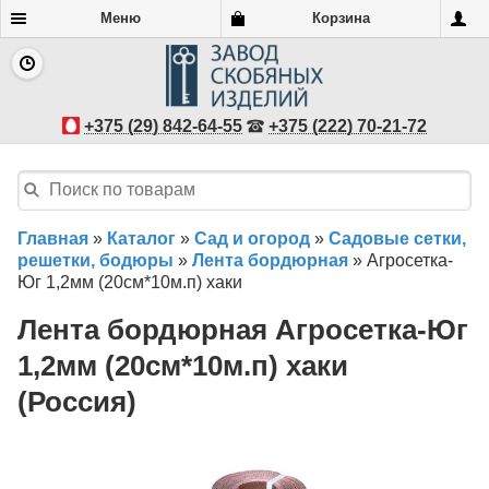
Меню
Корзина
+375 (29) 842-64-55
+375 (222) 70-21-72
Главная
»
Каталог
»
Сад и огород
»
Садовые сетки,
решетки, бодюры
»
Лента бордюрная
»
Агросетка-
Юг 1,2мм (20см*10м.п) хаки
Лента бордюрная Агросетка-Юг
1,2мм (20см*10м.п) хаки
(Россия)