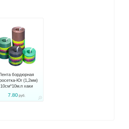
Лента бордюрная
росетка-Юг (1,2мм)
10см*10м.п хаки
7.80
руб.