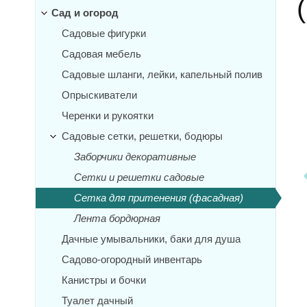
Сад и огород
Садовые фигурки
Садовая мебель
Садовые шланги, лейки, капельный полив
Опрыскиватели
Черенки и рукоятки
Садовые сетки, решетки, бодюры
Заборчики декоративные
Сетки и решетки садовые
Сетка для притенения (фасадная)
Лента бордюрная
Дачные умывальники, баки для душа
Садово-огородный инвентарь
Канистры и бочки
Туалет дачный