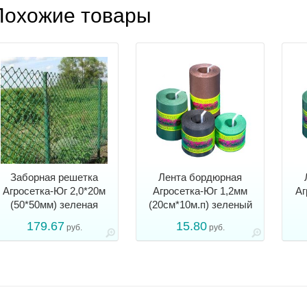
Похожие товары
Заборная решетка
Лента бордюрная
Агросетка-Юг 2,0*20м
Агросетка-Юг 1,2мм
Аг
(50*50мм) зеленая
(20см*10м.п) зеленый
179.67
15.80
руб.
руб.