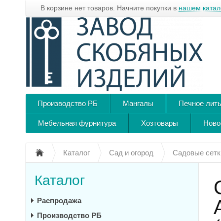
В корзине нет товаров. Начните покупки в
нашем катал
Производство РБ
Мангалы
Печное лит
Мебельная фурнитура
Хозтовары
Ново
Каталог
Сад и огород
Садовые сетк
Каталог
Распродажа
Производство РБ