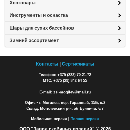
Хозтовары
Инструменты и оснастка
Шары для сухих бассейнов
Зимний ассортимент
Контакты
|
Сертификаты
Телефон: +375 (222) 70-21-72
МТС: +375 (29) 842-64-55
E-mail: zsi-mogilev@mail.ru
Офис
• г. Могилев, пер. Гаражный, 15Б, к.2
Склад: Могилевский р-н, а/г Буйничи, 6/7
Мобильная версия |
Полная версия
ООО "Завод скобяных изделий" © 2026