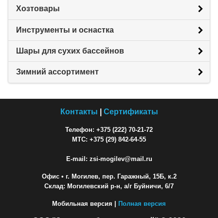
Хозтовары
Инструменты и оснастка
Шары для сухих бассейнов
Зимний ассортимент
Контакты
|
Сертификаты
Телефон: +375 (222) 70-21-72
МТС: +375 (29) 842-64-55
E-mail: zsi-mogilev@mail.ru
Офис
• г. Могилев, пер. Гаражный, 15Б, к.2
Склад: Могилевский р-н, а/г Буйничи, 6/7
Мобильная версия |
Полная версия