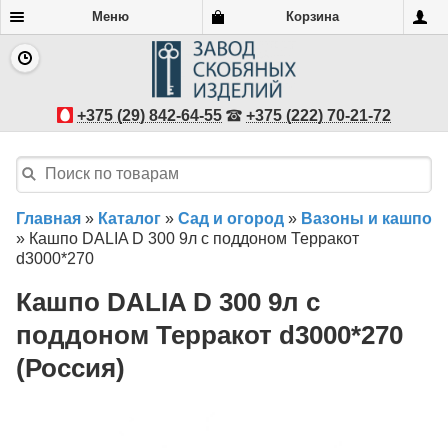
Меню
Корзина
+375 (29) 842-64-55
+375 (222) 70-21-72
Главная
»
Каталог
»
Сад и огород
»
Вазоны и кашпо
»
Кашпо DALIA D 300 9л с поддоном Терракот
d3000*270
Кашпо DALIA D 300 9л с
поддоном Терракот d3000*270
(Россия)