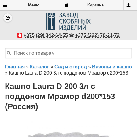
Меню
Корзина
+375 (29) 842-64-55
+375 (222) 70-21-72
Главная
»
Каталог
»
Сад и огород
»
Вазоны и кашпо
»
Кашпо Laura D 200 3л с поддоном Мрамор d200*153
Кашпо Laura D 200 3л с
поддоном Мрамор d200*153
(Россия)