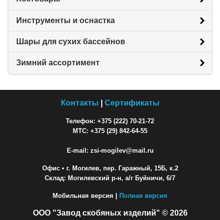
Инструменты и оснастка
Шары для сухих бассейнов
Зимний ассортимент
Контакты
|
Сертификаты
Телефон: +375 (222) 70-21-72
МТС: +375 (29) 842-64-55
E-mail: zsi-mogilev@mail.ru
Офис
• г. Могилев, пер. Гаражный, 15Б, к.2
Склад: Могилевский р-н, а/г Буйничи, 6/7
Мобильная версия |
Полная версия
ООО "Завод скобяных изделий" © 2026