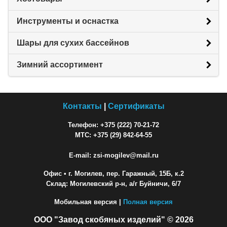
Инструменты и оснастка
Шары для сухих бассейнов
Зимний ассортимент
Контакты
|
Сертификаты
Телефон: +375 (222) 70-21-72
МТС: +375 (29) 842-64-55
E-mail: zsi-mogilev@mail.ru
Офис
• г. Могилев, пер. Гаражный, 15Б, к.2
Склад: Могилевский р-н, а/г Буйничи, 6/7
Мобильная версия |
Полная версия
ООО "Завод скобяных изделий" © 2026