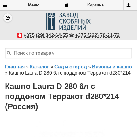
Меню
Корзина
+375 (29) 842-64-55
+375 (222) 70-21-72
Главная
»
Каталог
»
Сад и огород
»
Вазоны и кашпо
»
Кашпо Laura D 280 6л с поддоном Терракот d280*214
Кашпо Laura D 280 6л с
поддоном Терракот d280*214
(Россия)