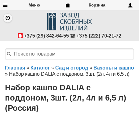
Меню
Корзина
+375 (29) 842-64-55
+375 (222) 70-21-72
Главная
»
Каталог
»
Сад и огород
»
Вазоны и кашпо
»
Набор кашпо DALIA с поддоном, 3шт. (2л, 4л и 6,5 л)
Набор кашпо DALIA с
поддоном, 3шт. (2л, 4л и 6,5 л)
(Россия)