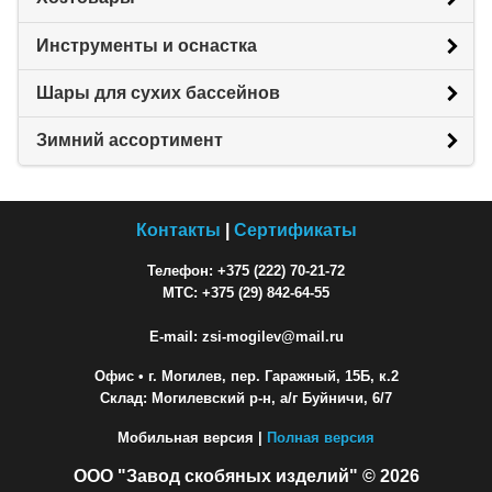
Инструменты и оснастка
Шары для сухих бассейнов
Зимний ассортимент
Контакты
|
Сертификаты
Телефон: +375 (222) 70-21-72
МТС: +375 (29) 842-64-55
E-mail: zsi-mogilev@mail.ru
Офис
• г. Могилев, пер. Гаражный, 15Б, к.2
Склад: Могилевский р-н, а/г Буйничи, 6/7
Мобильная версия |
Полная версия
ООО "Завод скобяных изделий" © 2026