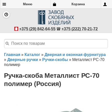
Меню
Корзина
+375 (29) 842-64-55
+375 (222) 70-21-72
Главная
»
Каталог
»
Дверная и оконная фурнитура
»
Дверные ручки
»
Ручки-скобы
»
Металлист РС-70
полимер
Ручка-скоба Металлист РС-70
полимер (Россия)