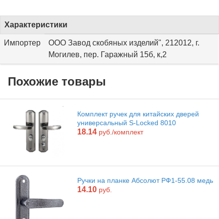
Характеристики
Импортер
ООО Завод скобяных изделий", 212012, г.
Могилев, пер. Гаражный 15б, к,2
Похожие товары
Комплект ручек для китайских дверей
универсальный S-Locked 8010
18.14
руб./комплект
Ручки на планке Абсолют РФ1-55.08 медь
14.10
руб.