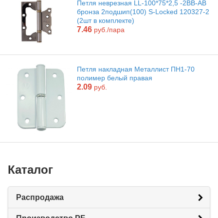
Петля неврезная LL-100*75*2,5 -2ВВ-AB
бронза 2подшип(100) S-Locked 120327-2
(2шт в комплекте)
7.46
руб./пара
Петля накладная Металлист ПН1-70
полимер белый правая
2.09
руб.
Каталог
Распродажа