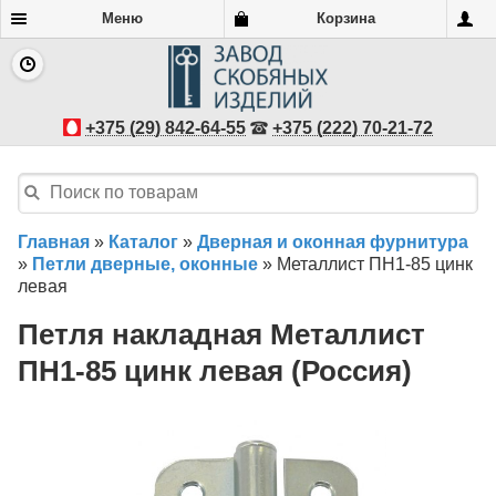
Меню
Корзина
+375 (29) 842-64-55
+375 (222) 70-21-72
Главная
»
Каталог
»
Дверная и оконная фурнитура
»
Петли дверные, оконные
»
Металлист ПН1-85 цинк
левая
Петля накладная Металлист
ПН1-85 цинк левая (Россия)