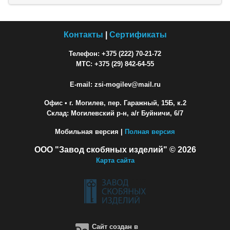
Контакты
|
Сертификаты
Телефон: +375 (222) 70-21-72
МТС: +375 (29) 842-64-55
E-mail: zsi-mogilev@mail.ru
Офис
• г. Могилев, пер. Гаражный, 15Б, к.2
Склад: Могилевский р-н, а/г Буйничи, 6/7
Мобильная версия |
Полная версия
ООО "Завод скобяных изделий" © 2026
Карта сайта
Сайт создан в