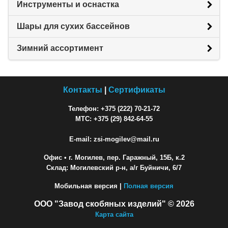
Инструменты и оснастка
Шары для сухих бассейнов
Зимний ассортимент
Контакты
|
Сертификаты
Телефон: +375 (222) 70-21-72
МТС: +375 (29) 842-64-55
E-mail: zsi-mogilev@mail.ru
Офис
• г. Могилев, пер. Гаражный, 15Б, к.2
Склад: Могилевский р-н, а/г Буйничи, 6/7
Мобильная версия |
Полная версия
ООО "Завод скобяных изделий" © 2026
Карта сайта