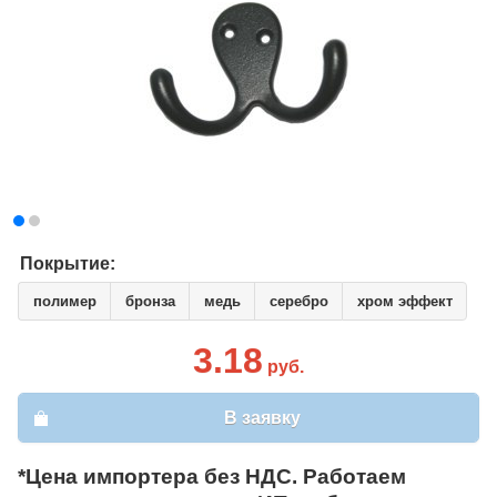
Покрытие:
полимер
бронза
медь
серебро
хром эффект
3.18
руб.
В заявку
*Цена импортера без НДС. Работаем