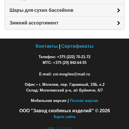
Шары для сухих бассейнов
Зимний ассортимент
Контакты
|
Сертификаты
Телефон: +375 (222) 70-21-72
МТС: +375 (29) 842-64-55
E-mail: zsi-mogilev@mail.ru
Офис
• г. Могилев, пер. Гаражный, 15Б, к.2
Склад: Могилевский р-н, а/г Буйничи, 6/7
Мобильная версия |
Полная версия
ООО "Завод скобяных изделий" © 2026
Карта сайта