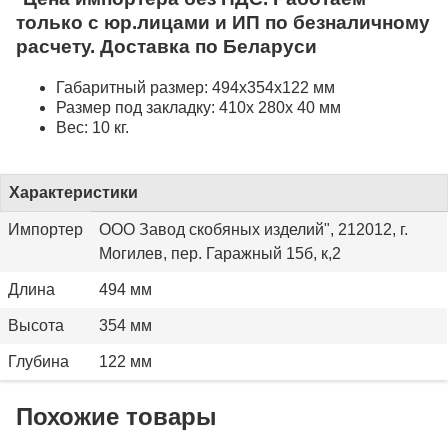
только с юр.лицами и ИП по безналичному
расчету. Доставка по Беларуси
Габаритный размер: 494x354x122 мм
Размер под закладку: 410x 280x 40 мм
Вес: 10 кг.
Характеристики
Импортер
ООО Завод скобяных изделий", 212012, г.
Могилев, пер. Гаражный 15б, к,2
Длина
494 мм
Высота
354 мм
Глубина
122 мм
Похожие товары