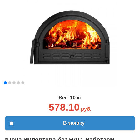
Вес:
10 кг
578.10
руб.
В заявку
*Цена импортера без НДС. Работаем