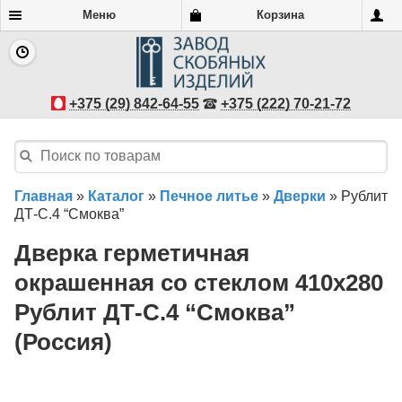
Меню
Корзина
+375 (29) 842-64-55
+375 (222) 70-21-72
Главная
»
Каталог
»
Печное литье
»
Дверки
»
Рублит
ДТ-С.4 “Смоква”
Дверка герметичная
окрашенная со стеклом 410х280
Рублит ДТ-С.4 “Смоква”
(Россия)