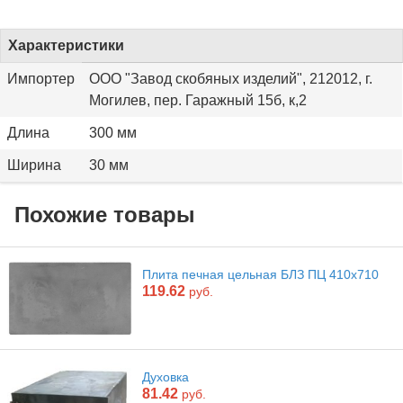
Характеристики
Импортер
ООО "Завод скобяных изделий", 212012, г.
Могилев, пер. Гаражный 15б, к,2
Длина
300 мм
Ширина
30 мм
Похожие товары
Плита печная цельная БЛЗ ПЦ 410х710
119.62
руб.
Духовка
81.42
руб.