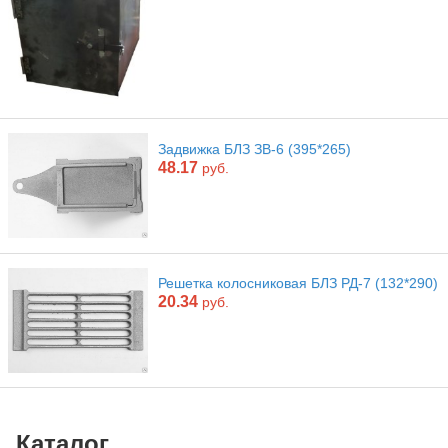
Задвижка БЛЗ ЗВ-6 (395*265)
48.17
руб.
Решетка колосниковая БЛЗ РД-7 (132*290)
20.34
руб.
Каталог