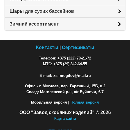
Шары для сухих бассейнов
Зимний ассортимент
Контакты
|
Сертификаты
Телефон: +375 (222) 70-21-72
МТС: +375 (29) 842-64-55
E-mail: zsi-mogilev@mail.ru
Офис
• г. Могилев, пер. Гаражный, 15Б, к.2
Склад: Могилевский р-н, а/г Буйничи, 6/7
Мобильная версия |
Полная версия
ООО "Завод скобяных изделий" © 2026
Карта сайта