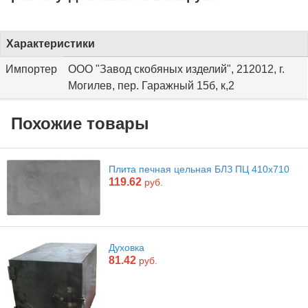
Характеристики
Импортер
ООО "Завод скобяных изделий", 212012, г.
Могилев, пер. Гаражный 15б, к,2
Похожие товары
Плита печная цельная БЛЗ ПЦ 410х710
119.62
руб.
Духовка
81.42
руб.