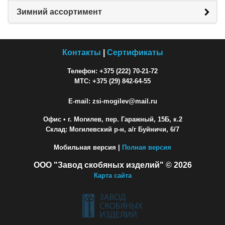
Зимний ассортимент
Контакты
|
Сертификаты
Телефон: +375 (222) 70-21-72
МТС: +375 (29) 842-64-55
E-mail: zsi-mogilev@mail.ru
Офис
• г. Могилев, пер. Гаражный, 15Б, к.2
Склад: Могилевский р-н, а/г Буйничи, 6/7
Мобильная версия |
Полная версия
ООО "Завод скобяных изделий" © 2026
Карта сайта