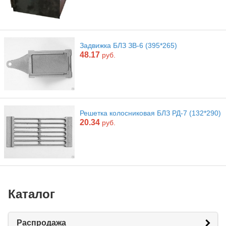
Задвижка БЛЗ ЗВ-6 (395*265)
48.17
руб.
Решетка колосниковая БЛЗ РД-7 (132*290)
20.34
руб.
Каталог
Распродажа