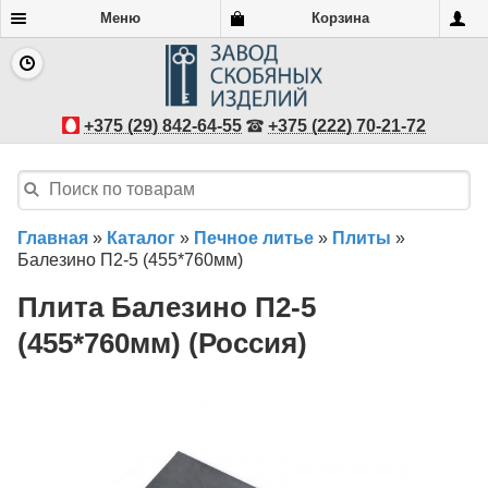
Меню
Корзина
+375 (29) 842-64-55
+375 (222) 70-21-72
Главная
»
Каталог
»
Печное литье
»
Плиты
»
Балезино П2-5 (455*760мм)
Плита Балезино П2-5
(455*760мм) (Россия)