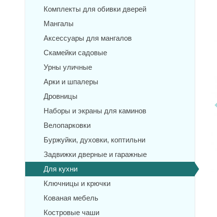
Комплекты для обивки дверей
Мангалы
Аксессуары для мангалов
Скамейки садовые
Урны уличные
Арки и шпалеры
Дровницы
Наборы и экраны для каминов
Велопарковки
Буржуйки, духовки, коптильни
Задвижки дверные и гаражные
Для кухни
Ключницы и крючки
Кованая мебель
Костровые чаши