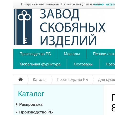
В корзине нет товаров. Начните покупки в
нашем катал
Производство РБ
Мангалы
Печное лит
Мебельная фурнитура
Хозтовары
Ново
Каталог
Производство РБ
Для кухн
Каталог
Распродажа
Производство РБ