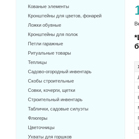
Кованые элементы
Кронштейны для цветов, фонарей
В
Ложки обувные
Кронштейны для полок
*
Петли гаражные
б
Ритуальные товары
Теплицы
Садово-огородный инвентарь
Скобы строительные
Совки, кочерги, щетки
Строительный инвентарь
Таблички, садовые силуэты
Флюгеры
Цветочницы
Ухваты для горшков