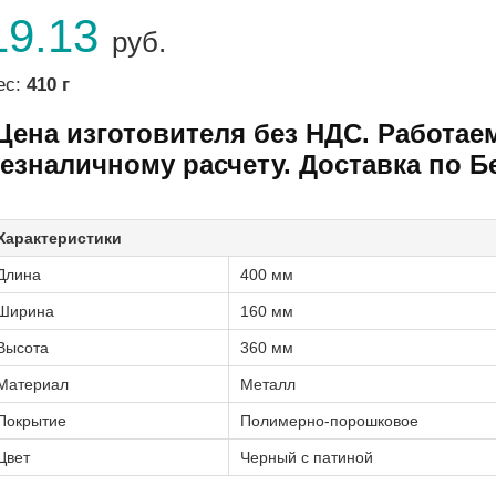
19.13
руб.
ес:
410 г
Цена изготовителя без НДС. Работае
езналичному расчету. Доставка по Б
Характеристики
Длина
400 мм
Ширина
160 мм
Высота
360 мм
Материал
Металл
Покрытие
Полимерно-порошковое
Цвет
Черный с патиной