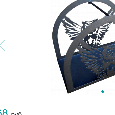
68
руб.