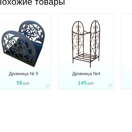
Похожие товары
Дровница № 9
Дровница №4
59
145
руб.
руб.