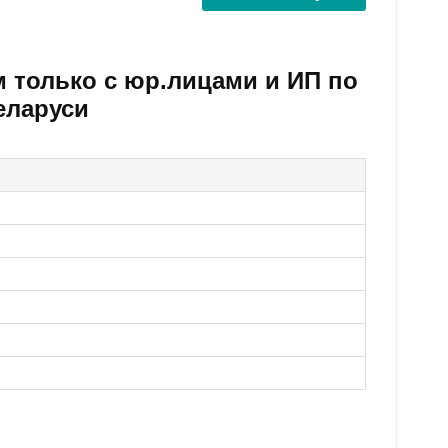
м только с юр.лицами и ИП по
еларуси