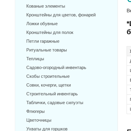
Кованые элементы
В
Кронштейны для цветов, фонарей
*
Ложки обувные
б
Кронштейны для полок
Петли гаражные
Ритуальные товары
Теплицы
Садово-огородный инвентарь
Скобы строительные
Совки, кочерги, щетки
Строительный инвентарь
Таблички, садовые силуэты
Флюгеры
Цветочницы
Ухваты для горшков