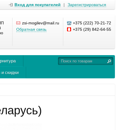
Вход для покупателей
|
Зарегистрироваться
ИП
zsi-mogilev@mail.ru
+375 (222) 70-21-72
й
Обратная связь
+375 (29) 842-64-55
но
урнитура
 и скидки
ларусь)