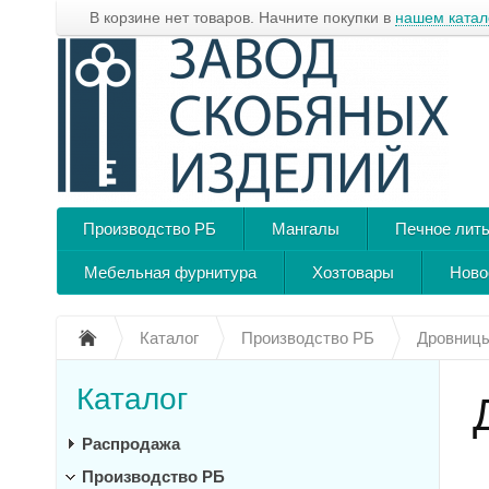
В корзине нет товаров. Начните покупки в
нашем катал
Производство РБ
Мангалы
Печное лит
Мебельная фурнитура
Хозтовары
Ново
Каталог
Производство РБ
Дровниц
Каталог
Распродажа
Производство РБ