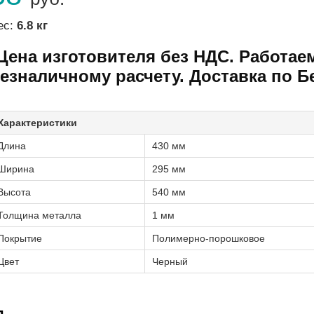
ес:
6.8 кг
Цена изготовителя без НДС. Работае
езналичному расчету. Доставка по Б
Характеристики
Длина
430 мм
Ширина
295 мм
Высота
540 мм
Толщина металла
1 мм
Покрытие
Полимерно-порошковое
Цвет
Черный