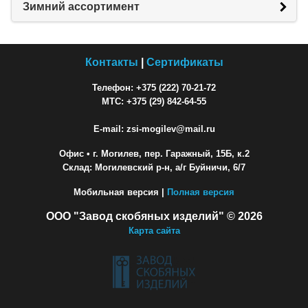
Зимний ассортимент
Контакты
|
Сертификаты
Телефон: +375 (222) 70-21-72
МТС: +375 (29) 842-64-55
E-mail: zsi-mogilev@mail.ru
Офис
• г. Могилев, пер. Гаражный, 15Б, к.2
Склад: Могилевский р-н, а/г Буйничи, 6/7
Мобильная версия |
Полная версия
ООО "Завод скобяных изделий" © 2026
Карта сайта