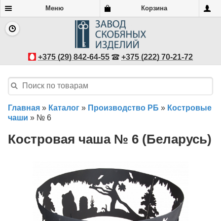
Меню
Корзина
+375 (29) 842-64-55
+375 (222) 70-21-72
Главная
»
Каталог
»
Производство РБ
»
Костровые
чаши
»
№ 6
Костровая чаша № 6 (Беларусь)