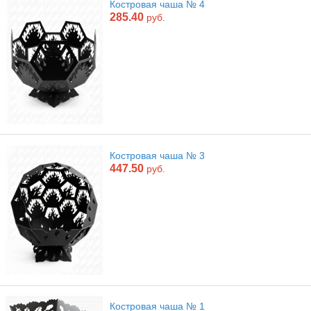
Костровая чаша № 4
285.40
руб.
Костровая чаша № 3
447.50
руб.
Костровая чаша № 1